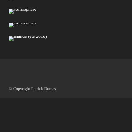
Atmosphère
Nouveautés
Islande (été 2018)
© Copyright Patrick Dumas