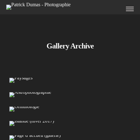
Gallery Archive
Paysages
Astrophotographie
Ornithologie
Islande (hiver 2017)
Page d’accueil (galerie)